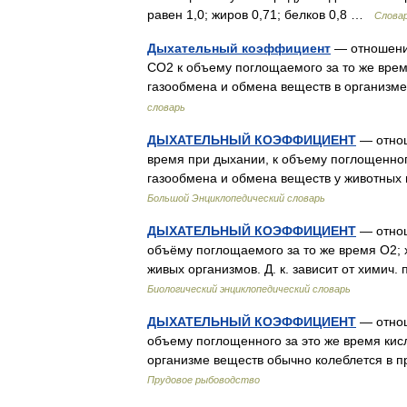
равен 1,0; жиров 0,71; белков 0,8 …
Слова
Дыхательный коэффициент
— отношени
СО2 к объему поглощаемого за то же вре
газообмена и обмена веществ в организ
словарь
ДЫХАТЕЛЬНЫЙ КОЭФФИЦИЕНТ
— отнош
время при дыхании, к объему поглощенног
газообмена и обмена веществ у животных
Большой Энциклопедический словарь
ДЫХАТЕЛЬНЫЙ КОЭФФИЦИЕНТ
— отнош
объёму поглощаемого за то же время О2; 
живых организмов. Д. к. зависит от хими
Биологический энциклопедический словарь
ДЫХАТЕЛЬНЫЙ КОЭФФИЦИЕНТ
— отнош
объему поглощенного за это же время кисл
организме веществ обычно колеблется в пр
Прудовое рыбоводство